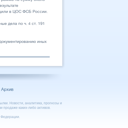
езультате
бщили в ЦОС ФСБ России.
 дела по ч. 4 ст. 191
 документированию иных
Архив
лки. Новости, аналитика, прогнозы и
и продаже каких-либо активов.
 Федерации.