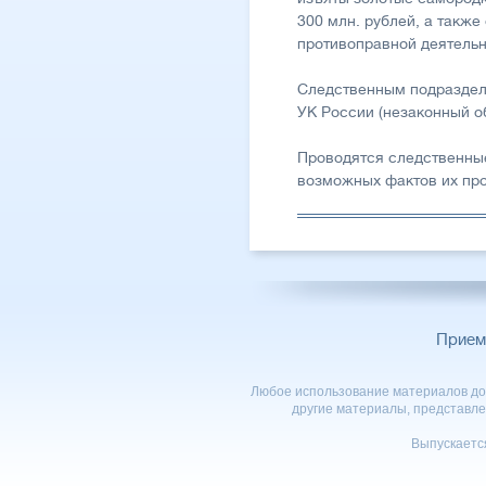
300 млн. рублей, а такж
противоправной деятельн
Следственным подразделе
УК России (незаконный о
Проводятся следственные
возможных фактов их пр
Прием
Любое использование материалов доп
другие материалы, представле
Выпускаетс