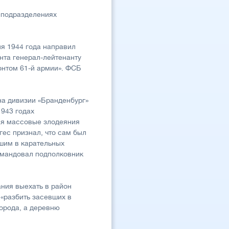
 подразделениях
я 1944 года направил
нта генерал-лейтенанту
онтом 61-й армии». ФСБ
на дивизии «Бранденбург»
1943 годах
ая массовые злодеяния
ес признал, что сам был
вшим в карательных
командовал подполковник
ания выехать в район
«разбить засевших в
орода, а деревню