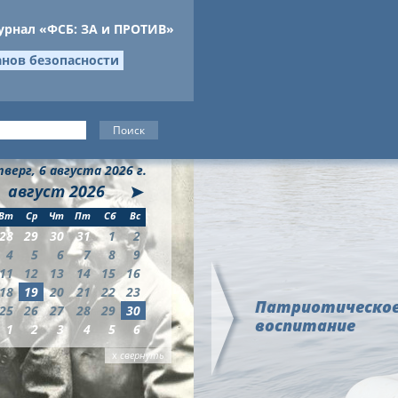
урнал «ФСБ: ЗА и ПРОТИВ»
анов безопасности
верг, 6 августа 2026 г.
август
2026
Вт
Ср
Чт
Пт
Сб
Вс
28
29
30
31
1
2
4
5
6
7
8
9
11
12
13
14
15
16
18
19
20
21
22
23
Патриотическо
25
26
27
28
29
30
воспитание
1
2
3
4
5
6
х
свернуть